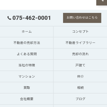
075-462-0001
お問い合わせはこちら
ホーム
コンセプト
不動産の売却方法
不動産ライブラリー
よくある質問
売却の流れ
当社の特徴
戸建て
マンション
仲介
買取
相続
会社概要
ブログ