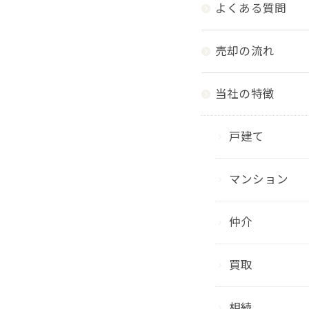
よくある質問
売却の流れ
当社の特徴
戸建て
マンション
仲介
買取
相続