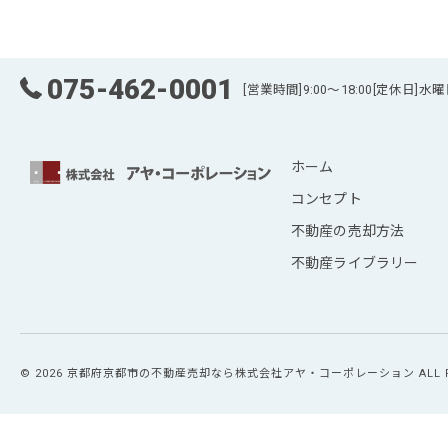
075-462-0001
[営業時間]9:00～18:00[定休日]水
ホーム
コンセプト
不動産の売却方法
不動産ライブラリー
© 2026 京都府京都市の不動産売却なら株式会社アヤ・コーポレーション ALL RIGH